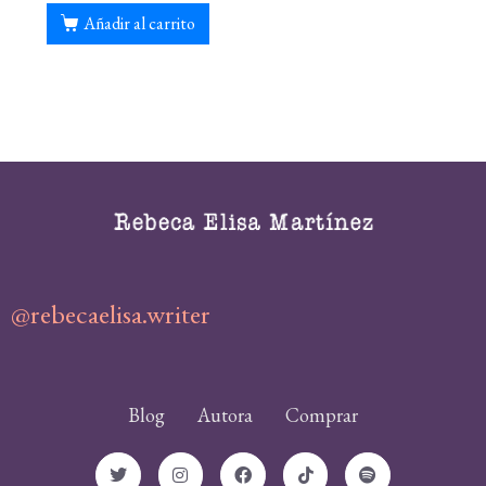
de 5
Añadir al carrito
@rebecaelisa.writer
Blog
Autora
Comprar