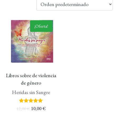
¡Oferta!
Libros sobre de violencia
de género
Heridas sin Sangre
Valorado
12,00
€
10,00
€
con
5.00