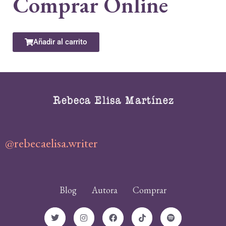
Comprar Online
Añadir al carrito
@rebecaelisa.writer
Blog
Autora
Comprar